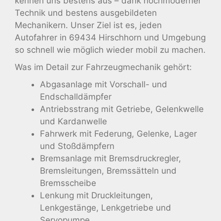
kennen uns bestens aus – dank hochmoderner
Technik und bestens ausgebildeten
Mechanikern. Unser Ziel ist es, jeden
Autofahrer in 69434 Hirschhorn und Umgebung
so schnell wie möglich wieder mobil zu machen.
Was im Detail zur Fahrzeugmechanik gehört:
Abgasanlage mit Vorschall- und
Endschalldämpfer
Antriebsstrang mit Getriebe, Gelenkwelle
und Kardanwelle
Fahrwerk mit Federung, Gelenke, Lager
und Stoßdämpfern
Bremsanlage mit Bremsdruckregler,
Bremsleitungen, Bremssätteln und
Bremsscheibe
Lenkung mit Druckleitungen,
Lenkgestänge, Lenkgetriebe und
Servopumpe